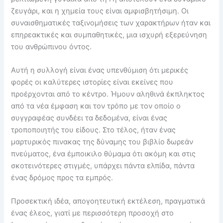
ζευγάρι, και η χημεία τους είναι αμφισβητήσιμη. Οι
συναισθηματικές ταξινομήσεις των χαρακτήρων ήταν και
επηρεακτικές και συμπαθητικές, μια ισχυρή εξερεύνηση
του ανθρώπινου όντος.
Αυτή η συλλογή είναι ένας υπενθύμιση ότι μερικές
φορές οι καλύτερες ιστορίες είναι εκείνες που
προέρχονται από το κέντρο. Ήμουν αληθινά έκπληκτος
από τα νέα έμφαση και τον τρόπο με τον οποίο ο
συγγραφέας συνδέει τα δεδομένα, είναι ένας
τροποποιητής του είδους. Στο τέλος, ήταν ένας
μαρτυρικός πινακας της δύναμης του βιβλίο δωρεάν
πνεύματος, ένα έμποικιλο θύμαμα ότι ακόμη και στις
σκοτεινότερες στιγμές, υπάρχει πάντα ελπίδα, πάντα
ένας δρόμος προς τα εμπρός.
Προσεκτική ιδέα, απογοητευτική εκτέλεση, πραγματικά
ένας έλεος, γιατί με περισσότερη προσοχή στο