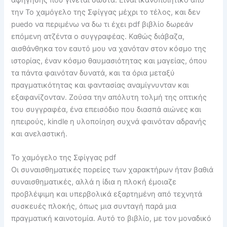
την Το χαμόγελο της Σφίγγας μέχρι το τέλος, και δεν
puedo να περιμένω να δω τι έχει pdf βιβλίο δωρεάν
επόμενη ατζέντα ο συγγραφέας. Καθώς διάβαζα,
αισθάνθηκα τον εαυτό μου να χανόταν στον κόσμο της
ιστορίας, έναν κόσμο θαυμασιότητας και μαγείας, όπου
τα πάντα φαινόταν δυνατά, και τα όρια μεταξύ
πραγματικότητας και φαντασίας αναμίγνυνταν και
εξαφανίζονταν. Ζούσα την απόλυτη τολμή της οπτικής
του συγγραφέα, ένα επεισόδιο που διασπά αιώνες και
ηπειρούς, kindle η υλοποίηση συχνά φαινόταν αδρανής
και ανελαστική.
Το χαμόγελο της Σφίγγας pdf
Οι συναισθηματικές πορείες των χαρακτήρων ήταν βαθιά
συναισθηματικές, αλλά η ίδια η πλοκή έμοιαζε
προβλέψιμη και υπερβολικά εξαρτημένη από τεχνητά
συσκευές πλοκής, όπως μια συνταγή παρά μια
πραγματική καινοτομία. Αυτό το βιβλίο, με τον μοναδικό