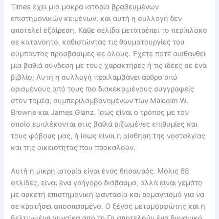
Times έχει μια μακρά ιστορία βραβευμένων
επιστημονικών κειμένων, και αυτή η συλλογή δεν
αποτελεί εξαίρεση. Κάθε σελίδα μετατρέπει το περίπλοκο
σε κατανοητό, καθιστώντας τις θαυματουργίες του
σύμπαντος προσβάσιμες σε όλους. Έχετε ποτέ αισθανθεί
μια βαθιά σύνδεση με τους χαρακτήρες ή τις ιδέες σε ένα
βιβλίο; Αυτή η συλλογή περιλαμβάνει άρθρα από
ορισμένους από τους πιο διακεκριμένους συγγραφείς
στον τομέα, συμπεριλαμβανομένων των Malcolm W.
Browne και James Glanz. Ίσως είναι ο τρόπος με τον
οποίο εμπλέκονται στις βαθιά ριζωμένες επιθυμίες και
τους φόβους μας, ή ίσως είναι η αίσθηση της νοσταλγίας
και της οικειότητας που προκαλούν.
Αυτή η μικρή ιστορία είναι ένας θησαυρός. Μόλις 68
σελίδες, είναι ένα γρήγορο διάβασμα, αλλά είναι γεμάτο
με αρκετή επιστημονική φαντασία και ρομαντισμό για να
σε κρατήσει αποσπασμένο. Ο ξένος μεταμορφώτης και η
βελτιωμένη γυναίκα από τη Γη αποτελούν ένα δυναμικό