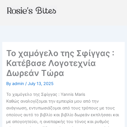
Skip
to
content
Το χαμόγελο της Σφίγγας :
Κατέβασε Λογοτεχνία
Δωρεάν Τώρα
By
admin
/
July 13, 2025
Το χαμόγελο της Σφίγγας : Yannis Maris
Καθώς αναλογίζομαι την εμπειρία μου από την
ανάγνωση, εντυπωσιάζομαι από τους τρόπους με τους
οποίους αυτό το βιβλίο και βιβλίο δωρεάν εκπλήσσει και
με απογοητεύει, η ανεπαρκής του τόνος και ρυθμός