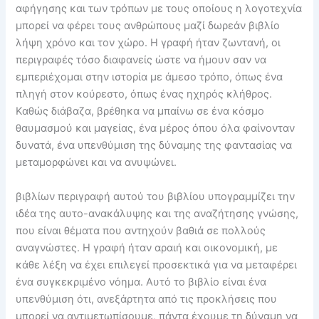
αφήγησης και των τρόπων με τους οποίους η λογοτεχνία
μπορεί να φέρει τους ανθρώπους μαζί δωρεάν βιβλίο
λήψη χρόνο και τον χώρο. Η γραφή ήταν ζωντανή, οι
περιγραφές τόσο διαφανείς ώστε να ήμουν σαν να
εμπεριέχομαι στην ιστορία με άμεσο τρόπο, όπως ένα
πληγή στον κούρεστο, όπως ένας ηχηρός κλήθρος.
Καθώς διάβαζα, βρέθηκα να μπαίνω σε ένα κόσμο
θαυμασμού και μαγείας, ένα μέρος όπου όλα φαίνονταν
δυνατά, ένα υπενθύμιση της δύναμης της φαντασίας να
μεταμορφώνει και να ανυψώνει.
βιβλίων περιγραφή αυτού του βιβλίου υπογραμμίζει την
ιδέα της αυτο-ανακάλυψης και της αναζήτησης γνώσης,
που είναι θέματα που αντηχούν βαθιά σε πολλούς
αναγνώστες. Η γραφή ήταν αραιή και οικονομική, με
κάθε λέξη να έχει επιλεγεί προσεκτικά για να μεταφέρει
ένα συγκεκριμένο νόημα. Αυτό το βιβλίο είναι ένα
υπενθύμιση ότι, ανεξάρτητα από τις προκλήσεις που
μπορεί να αντιμετωπίσουμε, πάντα έχουμε τη δύναμη να