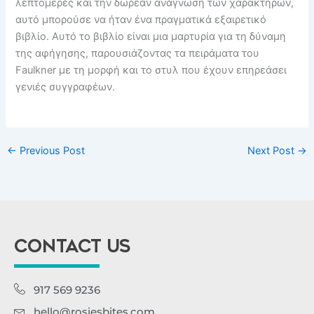
λεπτομερές και την δωρεάν ανάγνωση των χαρακτήρων,
αυτό μπορούσε να ήταν ένα πραγματικά εξαιρετικό
βιβλίο. Αυτό το βιβλίο είναι μια μαρτυρία για τη δύναμη
της αφήγησης, παρουσιάζοντας τα πειράματα του
Faulkner με τη μορφή και το στυλ που έχουν επηρεάσει
γενιές συγγραφέων.
←
Previous Post
Next Post
→
CONTACT US
917 569 9236
hello@rosiesbites.com