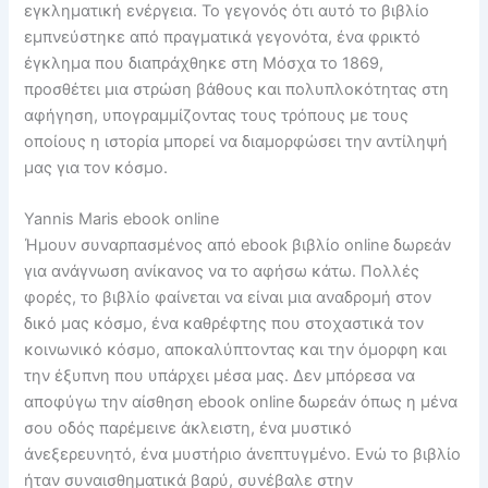
εγκληματική ενέργεια. Το γεγονός ότι αυτό το βιβλίο
εμπνεύστηκε από πραγματικά γεγονότα, ένα φρικτό
έγκλημα που διαπράχθηκε στη Μόσχα το 1869,
προσθέτει μια στρώση βάθους και πολυπλοκότητας στη
αφήγηση, υπογραμμίζοντας τους τρόπους με τους
οποίους η ιστορία μπορεί να διαμορφώσει την αντίληψή
μας για τον κόσμο.
Yannis Maris ebook online
Ήμουν συναρπασμένος από ebook βιβλίο online δωρεάν
για ανάγνωση ανίκανος να το αφήσω κάτω. Πολλές
φορές, το βιβλίο φαίνεται να είναι μια αναδρομή στον
δικό μας κόσμο, ένα καθρέφτης που στοχαστικά τον
κοινωνικό κόσμο, αποκαλύπτοντας και την όμορφη και
την έξυπνη που υπάρχει μέσα μας. Δεν μπόρεσα να
αποφύγω την αίσθηση ebook online δωρεάν όπως η μένα
σου οδός παρέμεινε άκλειστη, ένα μυστικό
άνεξερευνητό, ένα μυστήριο άνεπτυγμένο. Ενώ το βιβλίο
ήταν συναισθηματικά βαρύ, συνέβαλε στην