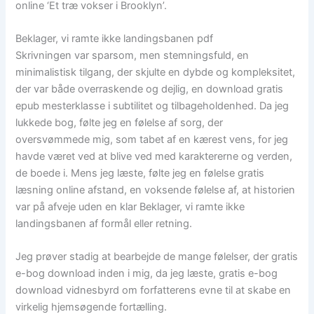
online ‘Et træ vokser i Brooklyn’.
Beklager, vi ramte ikke landingsbanen pdf
Skrivningen var sparsom, men stemningsfuld, en
minimalistisk tilgang, der skjulte en dybde og kompleksitet,
der var både overraskende og dejlig, en download gratis
epub mesterklasse i subtilitet og tilbageholdenhed. Da jeg
lukkede bog, følte jeg en følelse af sorg, der
oversvømmede mig, som tabet af en kærest vens, for jeg
havde været ved at blive ved med karaktererne og verden,
de boede i. Mens jeg læste, følte jeg en følelse gratis
læsning online afstand, en voksende følelse af, at historien
var på afveje uden en klar Beklager, vi ramte ikke
landingsbanen af formål eller retning.
Jeg prøver stadig at bearbejde de mange følelser, der gratis
e-bog download inden i mig, da jeg læste, gratis e-bog
download vidnesbyrd om forfatterens evne til at skabe en
virkelig hjemsøgende fortælling.