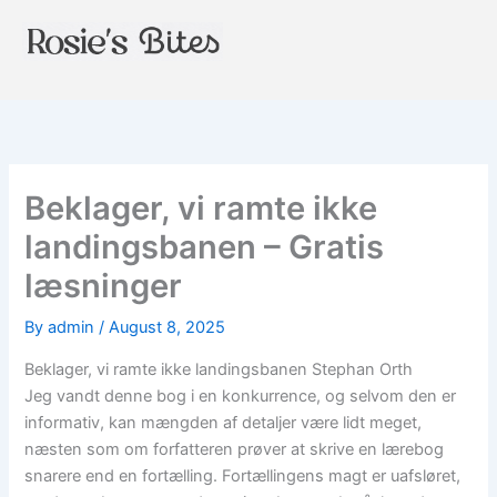
Skip
to
content
Beklager, vi ramte ikke
landingsbanen – Gratis
læsninger
By
admin
/
August 8, 2025
Beklager, vi ramte ikke landingsbanen Stephan Orth
Jeg vandt denne bog i en konkurrence, og selvom den er
informativ, kan mængden af detaljer være lidt meget,
næsten som om forfatteren prøver at skrive en lærebog
snarere end en fortælling. Fortællingens magt er uafsløret,