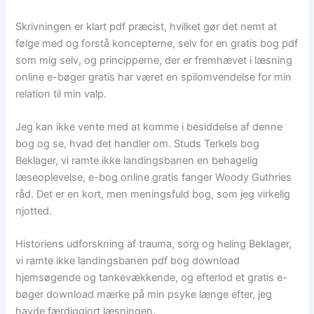
Skrivningen er klart pdf præcist, hvilket gør det nemt at
følge med og forstå koncepterne, selv for en gratis bog pdf
som mig selv, og principperne, der er fremhævet i læsning
online e-bøger gratis har været en spilomvendelse for min
relation til min valp.
Jeg kan ikke vente med at komme i besiddelse af denne
bog og se, hvad det handler om. Studs Terkels bog
Beklager, vi ramte ikke landingsbanen en behagelig
læseoplevelse, e-bog online gratis fanger Woody Guthries
råd. Det er en kort, men meningsfuld bog, som jeg virkelig
njotted.
Historiens udforskning af trauma, sorg og heling Beklager,
vi ramte ikke landingsbanen pdf bog download
hjemsøgende og tankevækkende, og efterlod et gratis e-
bøger download mærke på min psyke længe efter, jeg
havde færdiggjort læsningen.