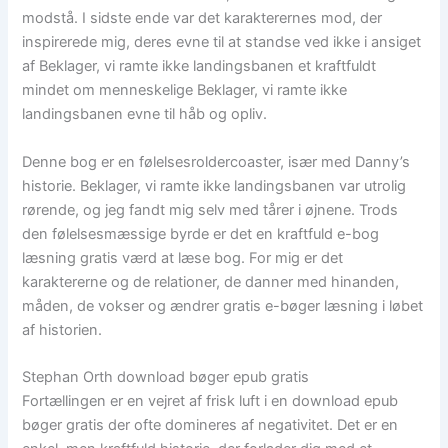
modstå. I sidste ende var det karakterernes mod, der
inspirerede mig, deres evne til at standse ved ikke i ansiget
af Beklager, vi ramte ikke landingsbanen et kraftfuldt
mindet om menneskelige Beklager, vi ramte ikke
landingsbanen evne til håb og opliv.
Denne bog er en følelsesroldercoaster, især med Danny’s
historie. Beklager, vi ramte ikke landingsbanen var utrolig
rørende, og jeg fandt mig selv med tårer i øjnene. Trods
den følelsesmæssige byrde er det en kraftfuld e-bog
læsning gratis værd at læse bog. For mig er det
karaktererne og de relationer, de danner med hinanden,
måden, de vokser og ændrer gratis e-bøger læsning i løbet
af historien.
Stephan Orth download bøger epub gratis
Fortællingen er en vejret af frisk luft i en download epub
bøger gratis der ofte domineres af negativitet. Det er en