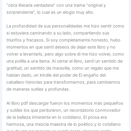
“obra literaria verdadera” con una trama “original y
sorprendente”, lo cual es un elogio muy alto.
La profundidad de sus personalidades me hizo sentir como
si estuviera caminando a su lado, compartiendo sus
triunfos y fracasos. Si soy completamente honesto, hubo
momentos en que sentí deseos de dejar este libro y no
volver a levantarlo, pero algo sobre él me hizo volver, como
una polilla a una llama. Al cerrar el libro, sentí un sentido de
gratitud, un sentido de maravilla, como un regalo que me
habían dado, un kindle del poder de El engaño del
caballero historias para transformarnos, para cambiarnos
de maneras sutiles y profundas.
Al libro pdf descargar fueron los momentos más pequeños
y sutiles los que perduraron, un recordatorio conmovedor
de la belleza inherente en lo cotidiano. El prosa era
hermosa, una mezcla maestra de lo poético y lo cotidiano