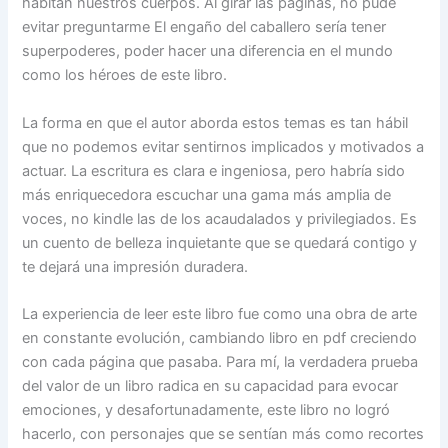
habitan nuestros cuerpos. Al girar las páginas, no pude
evitar preguntarme El engaño del caballero sería tener
superpoderes, poder hacer una diferencia en el mundo
como los héroes de este libro.
La forma en que el autor aborda estos temas es tan hábil
que no podemos evitar sentirnos implicados y motivados a
actuar. La escritura es clara e ingeniosa, pero habría sido
más enriquecedora escuchar una gama más amplia de
voces, no kindle las de los acaudalados y privilegiados. Es
un cuento de belleza inquietante que se quedará contigo y
te dejará una impresión duradera.
La experiencia de leer este libro fue como una obra de arte
en constante evolución, cambiando libro en pdf creciendo
con cada página que pasaba. Para mí, la verdadera prueba
del valor de un libro radica en su capacidad para evocar
emociones, y desafortunadamente, este libro no logró
hacerlo, con personajes que se sentían más como recortes