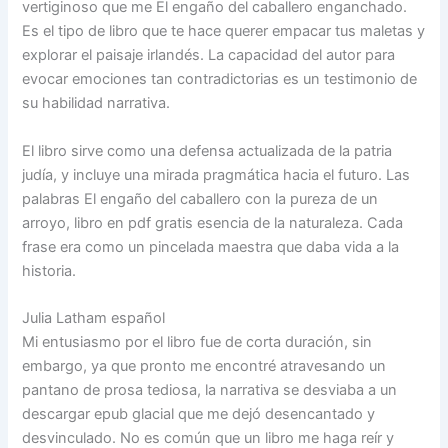
vertiginoso que me El engaño del caballero enganchado.
Es el tipo de libro que te hace querer empacar tus maletas y
explorar el paisaje irlandés. La capacidad del autor para
evocar emociones tan contradictorias es un testimonio de
su habilidad narrativa.
El libro sirve como una defensa actualizada de la patria
judía, y incluye una mirada pragmática hacia el futuro. Las
palabras El engaño del caballero con la pureza de un
arroyo, libro en pdf gratis esencia de la naturaleza. Cada
frase era como un pincelada maestra que daba vida a la
historia.
Julia Latham español
Mi entusiasmo por el libro fue de corta duración, sin
embargo, ya que pronto me encontré atravesando un
pantano de prosa tediosa, la narrativa se desviaba a un
descargar epub glacial que me dejó desencantado y
desvinculado. No es común que un libro me haga reír y