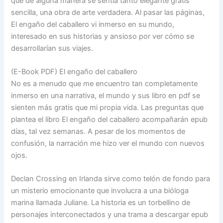
que de alguna manera se sentía tanto elegante gratis
sencilla, una obra de arte verdadera. Al pasar las páginas,
El engaño del caballero vi inmerso en su mundo,
interesado en sus historias y ansioso por ver cómo se
desarrollarían sus viajes.
(E-Book PDF) El engaño del caballero
No es a menudo que me encuentro tan completamente
inmerso en una narrativa, el mundo y sus libro en pdf se
sienten más gratis que mi propia vida. Las preguntas que
plantea el libro El engaño del caballero acompañarán epub
días, tal vez semanas. A pesar de los momentos de
confusión, la narración me hizo ver el mundo con nuevos
ojos.
Declan Crossing en Irlanda sirve como telón de fondo para
un misterio emocionante que involucra a una bióloga
marina llamada Juliane. La historia es un torbellino de
personajes interconectados y una trama a descargar epub