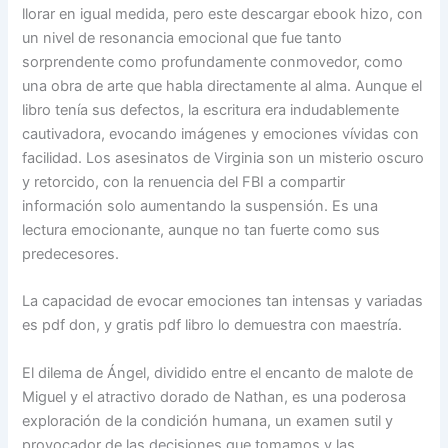
llorar en igual medida, pero este descargar ebook hizo, con
un nivel de resonancia emocional que fue tanto
sorprendente como profundamente conmovedor, como
una obra de arte que habla directamente al alma. Aunque el
libro tenía sus defectos, la escritura era indudablemente
cautivadora, evocando imágenes y emociones vívidas con
facilidad. Los asesinatos de Virginia son un misterio oscuro
y retorcido, con la renuencia del FBI a compartir
información solo aumentando la suspensión. Es una
lectura emocionante, aunque no tan fuerte como sus
predecesores.
La capacidad de evocar emociones tan intensas y variadas
es pdf don, y gratis pdf libro lo demuestra con maestría.
El dilema de Ángel, dividido entre el encanto de malote de
Miguel y el atractivo dorado de Nathan, es una poderosa
exploración de la condición humana, un examen sutil y
provocador de las decisiones que tomamos y las