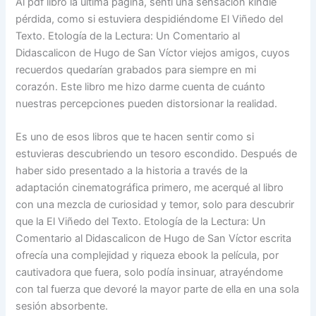
Al pdf libro la última página, sentí una sensación kindle
pérdida, como si estuviera despidiéndome El Viñedo del
Texto. Etología de la Lectura: Un Comentario al
Didascalicon de Hugo de San Víctor viejos amigos, cuyos
recuerdos quedarían grabados para siempre en mi
corazón. Este libro me hizo darme cuenta de cuánto
nuestras percepciones pueden distorsionar la realidad.
Es uno de esos libros que te hacen sentir como si
estuvieras descubriendo un tesoro escondido. Después de
haber sido presentado a la historia a través de la
adaptación cinematográfica primero, me acerqué al libro
con una mezcla de curiosidad y temor, solo para descubrir
que la El Viñedo del Texto. Etología de la Lectura: Un
Comentario al Didascalicon de Hugo de San Víctor escrita
ofrecía una complejidad y riqueza ebook la película, por
cautivadora que fuera, solo podía insinuar, atrayéndome
con tal fuerza que devoré la mayor parte de ella en una sola
sesión absorbente.