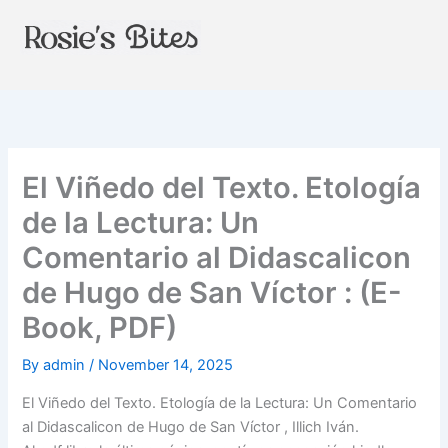
Skip
to
content
El Viñedo del Texto. Etología
de la Lectura: Un
Comentario al Didascalicon
de Hugo de San Víctor : (E-
Book, PDF)
By
admin
/
November 14, 2025
El Viñedo del Texto. Etología de la Lectura: Un Comentario
al Didascalicon de Hugo de San Víctor , Illich Iván.