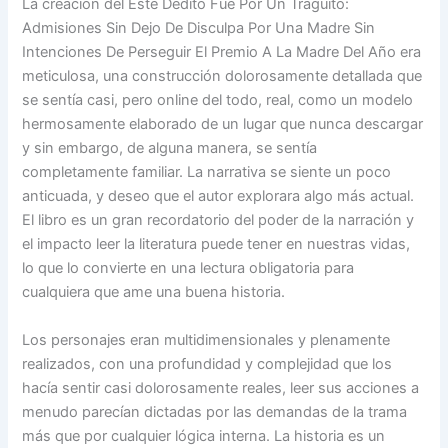
La creación del Este Dedito Fue Por Un Traguito:
Admisiones Sin Dejo De Disculpa Por Una Madre Sin
Intenciones De Perseguir El Premio A La Madre Del Año era
meticulosa, una construcción dolorosamente detallada que
se sentía casi, pero online del todo, real, como un modelo
hermosamente elaborado de un lugar que nunca descargar
y sin embargo, de alguna manera, se sentía
completamente familiar. La narrativa se siente un poco
anticuada, y deseo que el autor explorara algo más actual.
El libro es un gran recordatorio del poder de la narración y
el impacto leer la literatura puede tener en nuestras vidas,
lo que lo convierte en una lectura obligatoria para
cualquiera que ame una buena historia.
Los personajes eran multidimensionales y plenamente
realizados, con una profundidad y complejidad que los
hacía sentir casi dolorosamente reales, leer sus acciones a
menudo parecían dictadas por las demandas de la trama
más que por cualquier lógica interna. La historia es un