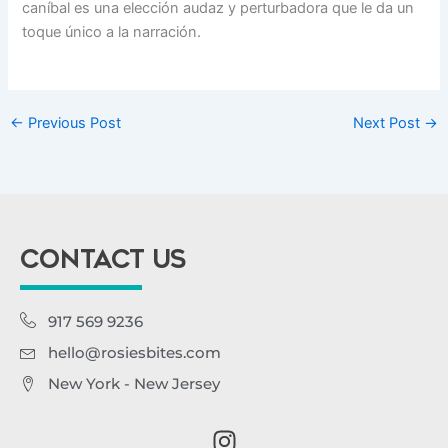
caníbal es una elección audaz y perturbadora que le da un
toque único a la narración.
←
Previous Post
Next Post
→
CONTACT US
917 569 9236
hello@rosiesbites.com
New York - New Jersey
I