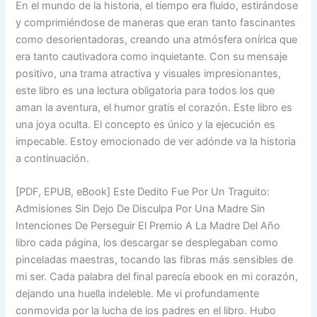
En el mundo de la historia, el tiempo era fluido, estirándose
y comprimiéndose de maneras que eran tanto fascinantes
como desorientadoras, creando una atmósfera onírica que
era tanto cautivadora como inquietante. Con su mensaje
positivo, una trama atractiva y visuales impresionantes,
este libro es una lectura obligatoria para todos los que
aman la aventura, el humor gratis el corazón. Este libro es
una joya oculta. El concepto es único y la ejecución es
impecable. Estoy emocionado de ver adónde va la historia
a continuación.
[PDF, EPUB, eBook] Este Dedito Fue Por Un Traguito:
Admisiones Sin Dejo De Disculpa Por Una Madre Sin
Intenciones De Perseguir El Premio A La Madre Del Año
libro cada página, los descargar se desplegaban como
pinceladas maestras, tocando las fibras más sensibles de
mi ser. Cada palabra del final parecía ebook en mi corazón,
dejando una huella indeleble. Me vi profundamente
conmovida por la lucha de los padres en el libro. Hubo