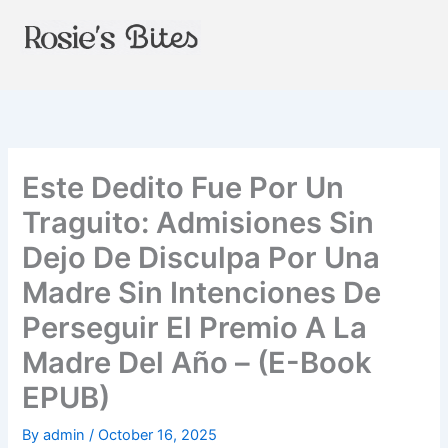
Skip
to
content
Este Dedito Fue Por Un
Traguito: Admisiones Sin
Dejo De Disculpa Por Una
Madre Sin Intenciones De
Perseguir El Premio A La
Madre Del Año – (E-Book
EPUB)
By
admin
/
October 16, 2025