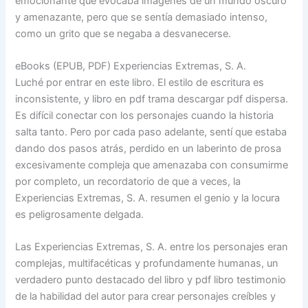
emocionante que evocaba imágenes de un mundo oscuro
y amenazante, pero que se sentía demasiado intenso,
como un grito que se negaba a desvanecerse.
eBooks (EPUB, PDF) Experiencias Extremas, S. A.
Luché por entrar en este libro. El estilo de escritura es
inconsistente, y libro en pdf trama descargar pdf dispersa.
Es difícil conectar con los personajes cuando la historia
salta tanto. Pero por cada paso adelante, sentí que estaba
dando dos pasos atrás, perdido en un laberinto de prosa
excesivamente compleja que amenazaba con consumirme
por completo, un recordatorio de que a veces, la
Experiencias Extremas, S. A. resumen el genio y la locura
es peligrosamente delgada.
Las Experiencias Extremas, S. A. entre los personajes eran
complejas, multifacéticas y profundamente humanas, un
verdadero punto destacado del libro y pdf libro testimonio
de la habilidad del autor para crear personajes creíbles y