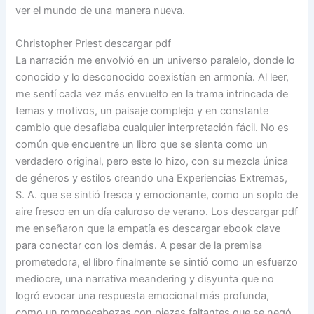
ver el mundo de una manera nueva.
Christopher Priest descargar pdf
La narración me envolvió en un universo paralelo, donde lo
conocido y lo desconocido coexistían en armonía. Al leer,
me sentí cada vez más envuelto en la trama intrincada de
temas y motivos, un paisaje complejo y en constante
cambio que desafiaba cualquier interpretación fácil. No es
común que encuentre un libro que se sienta como un
verdadero original, pero este lo hizo, con su mezcla única
de géneros y estilos creando una Experiencias Extremas,
S. A. que se sintió fresca y emocionante, como un soplo de
aire fresco en un día caluroso de verano. Los descargar pdf
me enseñaron que la empatía es descargar ebook clave
para conectar con los demás. A pesar de la premisa
prometedora, el libro finalmente se sintió como un esfuerzo
mediocre, una narrativa meandering y disyunta que no
logró evocar una respuesta emocional más profunda,
como un rompecabezas con piezas faltantes que se negó