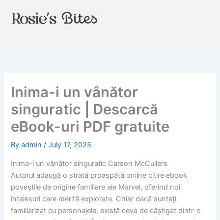
Skip
to
content
Inima-i un vânător
singuratic | Descarcă
eBook-uri PDF gratuite
By
admin
/
July 17, 2025
Inima-i un vânător singuratic Carson McCullers
Autorul adaugă o strată proaspătă online citire ebook
poveștile de origine familiare ale Marvel, oferind noi
înțelesuri care merită explorate. Chiar dacă sunteți
familiarizat cu personajele, există ceva de câștigat dintr-o