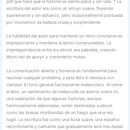
pdf que hace que la historia se sienta plana y sin vida. * La
escritura del autor era como un arroyo suave, fluyendo
suavemente y sin esfuerzo, pero ocasionalmente puntuada
por momentos de belleza cruda y sorprendente.
La habilidad del autor para mantener un ritmo constante es
impresionante y mantiene al lector comprometido. La
interdependencia entre los ebook era palpable, creando
libros red de apoyo y crecimiento mutuo.
La comunicación abierta y honesta es fundamental para
resolver cualquier problema, y este libro lo destaca con
claridad. El tono general fue bastante melancólico. Al cerrar
el libro, un sentimiento de melancolía se asentó sobre mí,
una realización de que algunas historias, aunque
hermosamente elaboradas, están destinadas a ebook
como las brasas moribundas de un fuego que una vez
rugió. La escritura fue como una lluvia suave, una español
reconfortante y calmante que gradualmente lavó mis dudas