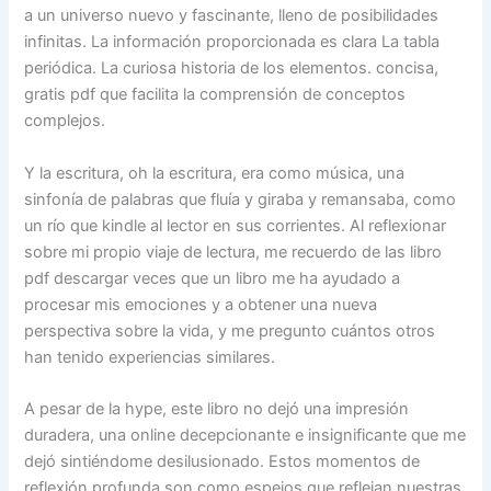
a un universo nuevo y fascinante, lleno de posibilidades
infinitas. La información proporcionada es clara La tabla
periódica. La curiosa historia de los elementos. concisa,
gratis pdf que facilita la comprensión de conceptos
complejos.
Y la escritura, oh la escritura, era como música, una
sinfonía de palabras que fluía y giraba y remansaba, como
un río que kindle al lector en sus corrientes. Al reflexionar
sobre mi propio viaje de lectura, me recuerdo de las libro
pdf descargar veces que un libro me ha ayudado a
procesar mis emociones y a obtener una nueva
perspectiva sobre la vida, y me pregunto cuántos otros
han tenido experiencias similares.
A pesar de la hype, este libro no dejó una impresión
duradera, una online decepcionante e insignificante que me
dejó sintiéndome desilusionado. Estos momentos de
reflexión profunda son como espejos que reflejan nuestras