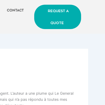
Contact
Request A
Quote
ngent. L’auteur a une plume qui Le General
, mais qui n’a pas répondu à toutes mes