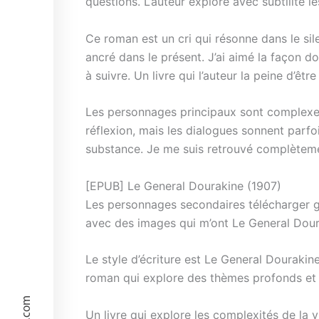
questions. L’auteur explore avec subtilité 
Ce roman est un cri qui résonne dans le sile
ancré dans le présent. J’ai aimé la façon don
à suivre. Un livre qui l’auteur la peine d’êt
Les personnages principaux sont complexes e
réflexion, mais les dialogues sonnent parfois
substance. Je me suis retrouvé complètemen
[EPUB] Le General Dourakine (1907)
Les personnages secondaires télécharger gr
avec des images qui m’ont Le General Dour
Le style d’écriture est Le General Dourak
roman qui explore des thèmes profonds et
Un livre qui explore les complexités de la