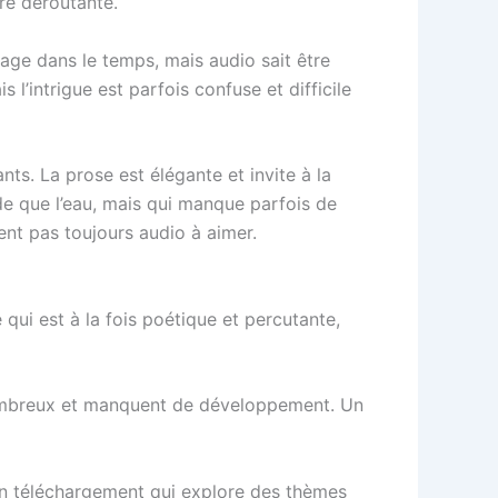
re déroutante.
yage dans le temps, mais audio sait être
 l’intrigue est parfois confuse et difficile
ts. La prose est élégante et invite à la
uide que l’eau, mais qui manque parfois de
nt pas toujours audio à aimer.
ui est à la fois poétique et percutante,
 nombreux et manquent de développement. Un
 un téléchargement qui explore des thèmes