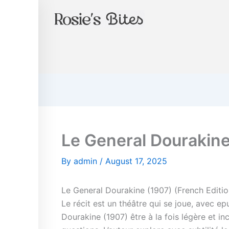
Instagram
Skip
to
content
Le General Dourakine
By
admin
/
August 17, 2025
Le General Dourakine (1907) (French Editi
Le récit est un théâtre qui se joue, avec e
Dourakine (1907) être à la fois légère et i