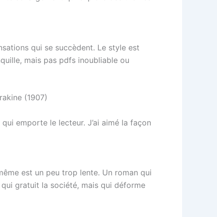
nsations qui se succèdent. Le style est
uille, mais pas pdfs inoubliable ou
rakine (1907)
ui emporte le lecteur. J’ai aimé la façon
le-même est un peu trop lente. Un roman qui
 qui gratuit la société, mais qui déforme