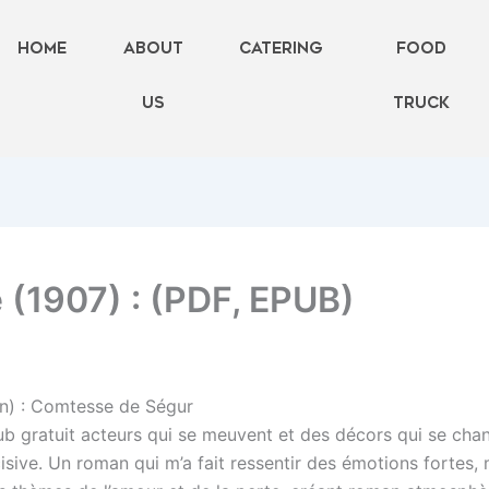
Home
About
Catering
FOOD
Us
TRUCK
 (1907) : (PDF, EPUB)
on) : Comtesse de Ségur
pub gratuit acteurs qui se meuvent et des décors qui se cha
ncisive. Un roman qui m’a fait ressentir des émotions fortes