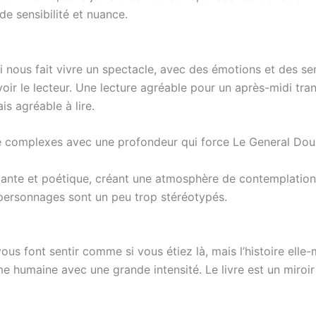
de sensibilité et nuance.
ui nous fait vivre un spectacle, avec des émotions et des se
r le lecteur. Une lecture agréable pour un après-midi tranq
s agréable à lire.
ture complexes avec une profondeur qui force Le General Dou
ante et poétique, créant une atmosphère de contemplation q
es personnages sont un peu trop stéréotypés.
 vous font sentir comme si vous étiez là, mais l’histoire el
me humaine avec une grande intensité. Le livre est un miroir