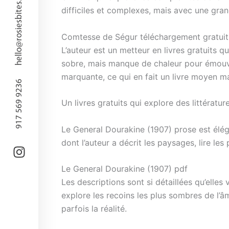
hello@rosiesbites.com
difficiles et complexes, mais avec une gran
Comtesse de Ségur téléchargement gratuit
L’auteur est un metteur en livres gratuits q
sobre, mais manque de chaleur pour émouvoi
marquante, ce qui en fait un livre moyen mai
917 569 9236
Un livres gratuits qui explore des littéra
Le General Dourakine (1907) prose est élég
dont l’auteur a décrit les paysages, lire l
Le General Dourakine (1907) pdf
Les descriptions sont si détaillées qu’elles
explore les recoins les plus sombres de l’â
parfois la réalité.