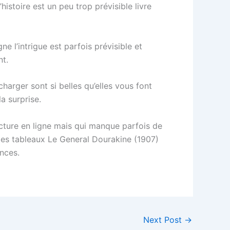
histoire est un peu trop prévisible livre
e l’intrigue est parfois prévisible et
nt.
charger sont si belles qu’elles vous font
a surprise.
ecture en ligne mais qui manque parfois de
t des tableaux Le General Dourakine (1907)
nces.
Next Post
→