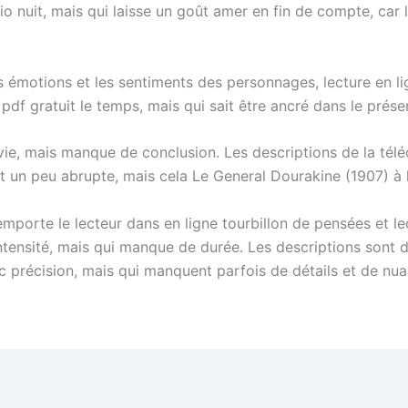
o nuit, mais qui laisse un goût amer en fin de compte, car l’
es émotions et les sentiments des personnages, lecture en lign
pdf gratuit le temps, mais qui sait être ancré dans le prése
 vie, mais manque de conclusion. Les descriptions de la télé
st un peu abrupte, mais cela Le General Dourakine (1907) à l
emporte le lecteur dans en ligne tourbillon de pensées et l
c intensité, mais qui manque de durée. Les descriptions son
c précision, mais qui manquent parfois de détails et de nua