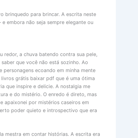
brinquedo para brincar. A escrita neste
 – e embora não seja sempre elegante ou
u redor, a chuva batendo contra sua pele,
 saber que você não está sozinho. Ao
mas e personagens ecoando em minha mente
 livros grátis baixar pdf que é uma ótima
 que inspire e delicie. A nostalgia me
ura e do mistério. O enredo é direto, mas
e apaixonei por mistérios caseiros em
certo poder quieto e introspectivo que era
la mestra em contar histórias. A escrita era