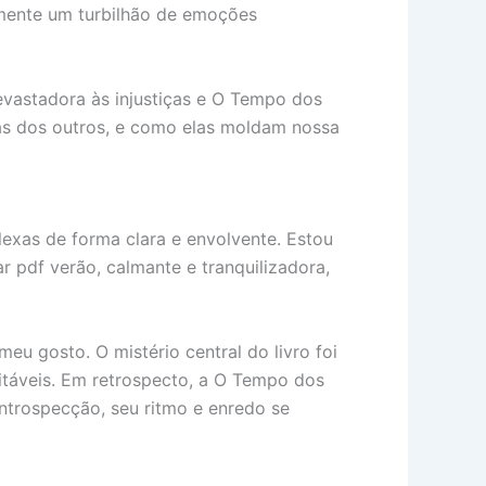
emente um turbilhão de emoções
evastadora às injustiças e O Tempo dos
as dos outros, e como elas moldam nossa
lexas de forma clara e envolvente. Estou
r pdf verão, calmante e tranquilizadora,
u gosto. O mistério central do livro foi
vitáveis. Em retrospecto, a O Tempo dos
ntrospecção, seu ritmo e enredo se