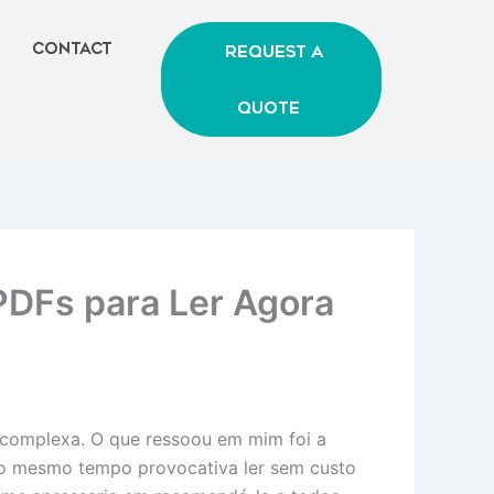
Contact
Request A
Quote
PDFs para Ler Agora
e complexa. O que ressoou em mim foi a
 ao mesmo tempo provocativa ler sem custo