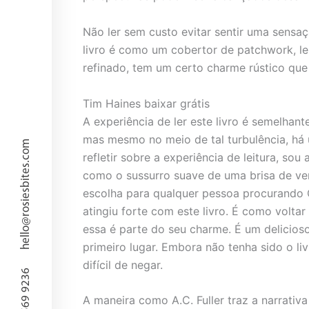
Não ler sem custo evitar sentir uma sensa
livro é como um cobertor de patchwork, le
refinado, tem um certo charme rústico que é
Tim Haines baixar grátis
A experiência de ler este livro é semelhan
mas mesmo no meio de tal turbulência, há
hello@rosiesbites.com
refletir sobre a experiência de leitura, 
como o sussurro suave de uma brisa de verã
escolha para qualquer pessoa procurando O
atingiu forte com este livro. É como volta
essa é parte do seu charme. É um delicios
primeiro lugar. Embora não tenha sido o liv
difícil de negar.
917 569 9236
A maneira como A.C. Fuller traz a narrativa