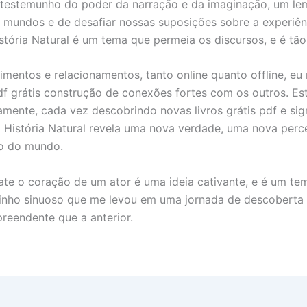
um testemunho do poder da narração e da imaginação, um lem
s mundos e de desafiar nossas suposições sobre a experiê
tória Natural é um tema que permeia os discursos, e é tão
mentos e relacionamentos, tanto online quanto offline, eu 
 pdf grátis construção de conexões fortes com os outros. Es
dicamente, cada vez descobrindo novas livros grátis pdf e s
História Natural revela uma nova verdade, uma nova perc
o do mundo.
 bate o coração de um ator é uma ideia cativante, e é um 
minho sinuoso que me levou em uma jornada de descoberta 
reendente que a anterior.