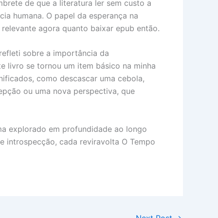
brete de que a literatura ler sem custo a
ncia humana. O papel da esperança na
 relevante agora quanto baixar epub então.
refleti sobre a importância da
te livro se tornou um item básico na minha
ignificados, como descascar uma cebola,
epção ou uma nova perspectiva, que
tema explorado em profundidade ao longo
e introspecção, cada reviravolta O Tempo