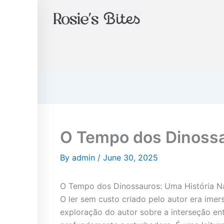
Instagram
Skip
to
content
O Tempo dos Dinossau
By
admin
/
June 30, 2025
O Tempo dos Dinossauros: Uma História Na
O ler sem custo criado pelo autor era ime
exploração do autor sobre a interseção e