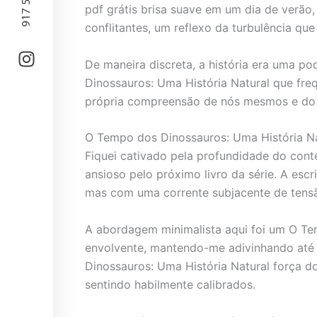
pdf grátis brisa suave em um dia de verão
conflitantes, um reflexo da turbulência qu
De maneira discreta, a história era uma p
Dinossauros: Uma História Natural que fr
própria compreensão de nós mesmos e do
O Tempo dos Dinossauros: Uma História Na
Fiquei cativado pela profundidade do cont
ansioso pelo próximo livro da série. A esc
mas com uma corrente subjacente de tens
A abordagem minimalista aqui foi um O Tem
envolvente, mantendo-me adivinhando até o
Dinossauros: Uma História Natural força d
sentindo habilmente calibrados.