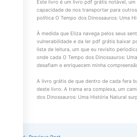
Este livro é um livro pdf grátis notável, 
capacidade de nos transportar para outro
política O Tempo dos Dinossauros: Uma His
À medida que Eliza navega pelos seus senti
vulnerabilidade e da ler pdf grátis baixar
lista de leitura, um que eu revisito perio
onde cada O Tempo dos Dinossauros: Uma 
desafiam e enriquecem minha compreensã
A livro grátis de que dentro de cada fera
deste livro. A trama era complexa, um ca
dos Dinossauros: Uma História Natural surp