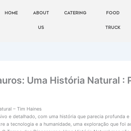
Home
About
Catering
FOOD
Us
TRUCK
ros: Uma História Natural : 
tural – Tim Haines
rsivo e detalhado, com uma história que parecia profunda 
ntre a tecnologia e a humanidade, uma exploração que foi