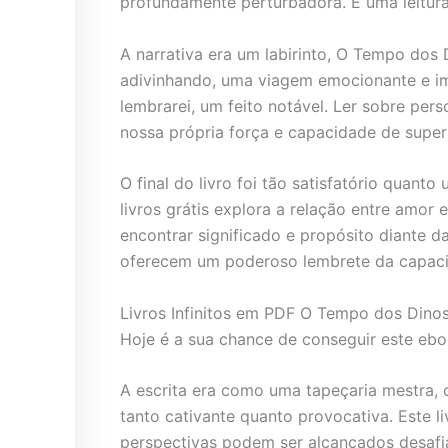
profundamente perturbadora. É uma leitur
A narrativa era um labirinto, O Tempo dos
adivinhando, uma viagem emocionante e im
lembrarei, um feito notável. Ler sobre pe
nossa própria força e capacidade de super
O final do livro foi tão satisfatório quan
livros grátis explora a relação entre amo
encontrar significado e propósito diante
oferecem um poderoso lembrete da capacid
Livros Infinitos em PDF O Tempo dos Dinos
Hoje é a sua chance de conseguir este ebo
A escrita era como uma tapeçaria mestra, 
tanto cativante quanto provocativa. Este 
perspectivas podem ser alcançados desafi