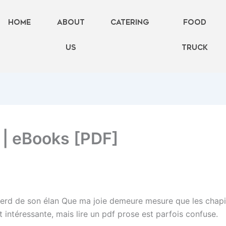
Home
About
Catering
FOOD
Us
TRUCK
 | eBooks [PDF]
perd de son élan Que ma joie demeure mesure que les chapi
t intéressante, mais lire un pdf prose est parfois confuse.