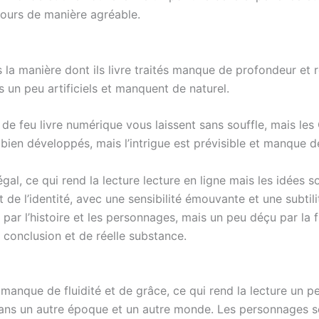
jours de manière agréable.
 la manière dont ils livre traités manque de profondeur et 
 un peu artificiels et manquent de naturel.
e feu livre numérique vous laissent sans souffle, mais les
it bien développés, mais l’intrigue est prévisible et manque
l, ce qui rend la lecture lecture en ligne mais les idées so
et de l’identité, avec une sensibilité émouvante et une subti
r l’histoire et les personnages, mais un peu déçu par la fin
 conclusion et de réelle substance.
e manque de fluidité et de grâce, ce qui rend la lecture un peu
dans un autre époque et un autre monde. Les personnages so