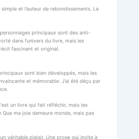
p simple et l’auteur de rebondissements. La
Les personnages principaux sont des anti-
rté dans l’univers du livre, mais les
écit fascinant et original.
 principaux sont bien développés, mais les
nvaincante et mémorable. J’ai été déçu par
nce.
st un livre qui fait réfléchir, mais les
 un Que ma joie demeure monde, mais pas
n véritable plaisir. Une prose qui invite à