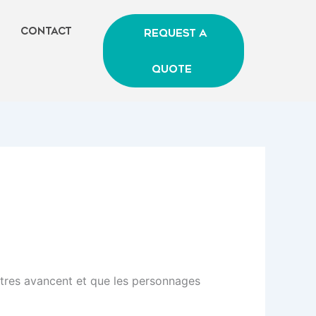
Contact
Request A
Quote
tres avancent et que les personnages