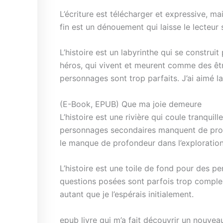
L’écriture est télécharger et expressive, m
fin est un dénouement qui laisse le lecteur sa
L’histoire est un labyrinthe qui se construit
héros, qui vivent et meurent comme des êtres
personnages sont trop parfaits. J’ai aimé la f
(E-Book, EPUB) Que ma joie demeure
L’histoire est une rivière qui coule tranqu
personnages secondaires manquent de profon
le manque de profondeur dans l’exploration
L’histoire est une toile de fond pour des per
questions posées sont parfois trop comple
autant que je l’espérais initialement.
epub livre qui m’a fait découvrir un nouveau