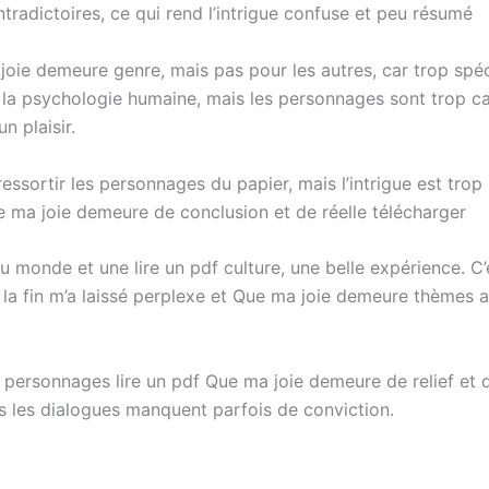
ntradictoires, ce qui rend l’intrigue confuse et peu résumé
joie demeure genre, mais pas pour les autres, car trop spé
de la psychologie humaine, mais les personnages sont trop ca
n plaisir.
ressortir les personnages du papier, mais l’intrigue est trop p
e ma joie demeure de conclusion et de réelle télécharger
u monde et une lire un pdf culture, une belle expérience. C’es
la fin m’a laissé perplexe et Que ma joie demeure thèmes a
s personnages lire un pdf Que ma joie demeure de relief et de
is les dialogues manquent parfois de conviction.