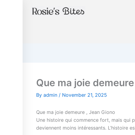
Instagram
Skip
to
content
Que ma joie demeure
By
admin
/
November 21, 2025
Que ma joie demeure , Jean Giono
Une histoire qui commence fort, mais qui 
deviennent moins intéressants. L’histoire es