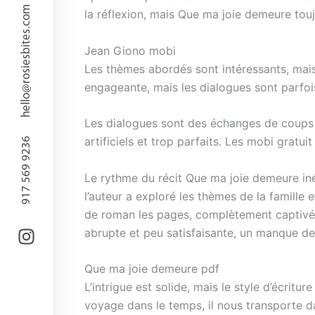
hello@rosiesbites.com
la réflexion, mais Que ma joie demeure tou
Jean Giono mobi
Les thèmes abordés sont intéressants, mais
engageante, mais les dialogues sont parfois
Les dialogues sont des échanges de coups d
artificiels et trop parfaits. Les mobi gratu
917 569 9236
Le rythme du récit Que ma joie demeure inéga
l’auteur a exploré les thèmes de la famille 
de roman les pages, complètement captivé pa
abrupte et peu satisfaisante, un manque de
Que ma joie demeure pdf
L’intrigue est solide, mais le style d’écritur
voyage dans le temps, il nous transporte 