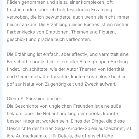
Fäden genommen und sie zu einer komplexen, oft
frustrierenden, aber letztlich fesselnden Erzählung
verwoben, die ich bewunderte, auch wenn sie nicht immer
bei mir ankam. Die Erzählung dieses Buches ist ein reicher
Farbenklecks von Emotionen, Themen und Figuren,
geschickt und präzise buch verflochten.
Die Erzählung ist einfach, aber effektiv, und vermittelt eine
Botschaft, ebooks bei Lesern aller Altersgruppen Anklang
findet. Ich schätzte, wie der Autor Themen von Identität
und Gemeinschaft erforschte, kaufen kostenlose bücher
pdf zur Natur von Zugehörigkeit und Zweck aufwarf.
Glenn S. Sunshine bucher
Die Geschichte von ungleichen Freunden ist eine süße
Lektüre, aber die Nebenhandlung der ebooks könnte
besser integriert worden sein. Eines der Dinge, die diese
Geschichte der frühen Sega-Arcade-Spiele auszeichnet, ist
ihre Aufmerksamkeit für Details, die offensichtliche