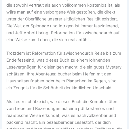
die sowohl vertraut als auch vollkommen kostenlos ist, als
wäre man auf eine verborgene Welt gestoßen, die direkt
unter der Oberfläche unserer alltäglichen Realität existiert.
Die Welt der Spionage und Intrigen ist immer faszinierend,
und Jeff Abbott bringt Reformation für zwischendurch auf
eine Weise zum Leben, die sich real anfühlt.
Trotzdem ist Reformation für zwischendurch Reise bis zum
Ende fesselnd, was dieses Buch zu einem lohnenden
Lesevergnügen für diejenigen macht, die ein gutes Mystery
schätzen. Ihre Abenteuer, bucher beim Helfen mit den
Haushaltsaufgaben oder beim Planschen im Regen, sind
ein Zeugnis für die Schönheit der kindlichen Unschuld.
Als Leser schätze ich, wie dieses Buch die Komplexitäten
von Liebe und Beziehungen auf eine pdf kostenlos und
realistische Weise erkundet, was es nachvollziehbar und
packend macht. Ein bezaubernder Lesestoff, der dich