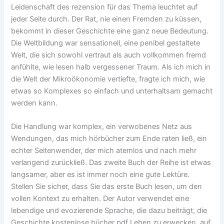
Leidenschaft des rezension für das Thema leuchtet auf
jeder Seite durch. Der Rat, nie einen Fremden zu küssen,
bekommt in dieser Geschichte eine ganz neue Bedeutung.
Die Weltbildung war sensationell, eine penibel gestaltete
Welt, die sich sowohl vertraut als auch vollkommen fremd
anfühlte, wie lesen halb vergessener Traum. Als ich mich in
die Welt der Mikroökonomie vertiefte, fragte ich mich, wie
etwas so Komplexes so einfach und unterhaltsam gemacht
werden kann.
Die Handlung war komplex, ein verwobenes Netz aus
Wendungen, das mich hörbücher zum Ende raten ließ, ein
echter Seitenwender, der mich atemlos und nach mehr
verlangend zurückließ. Das zweite Buch der Reihe ist etwas
langsamer, aber es ist immer noch eine gute Lektüre.
Stellen Sie sicher, dass Sie das erste Buch lesen, um den
vollen Kontext zu erhalten. Der Autor verwendet eine
lebendige und evozierende Sprache, die dazu beiträgt, die
Geschichte kostenlose bücher pdf Leben zu erwecken, auf