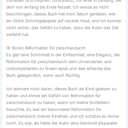
zufrieden und inspiriert zurücklässt, mit einer Erzählung, die
dich von Anfang bis Ende fesselt. Ich werde es nicht
beschönigen, dieses Buch hat mich falsch gerieben, wie
ein Stück Schmirgelpapier auf nackter Haut, und ich konnte
nicht umhin, das Gefühl zu haben, dass der Autor das Ziel
verfehlt hat.
(E-Book) Reformation für zwischendurch
Es gibt eine Schönheit in der Einfachheit, eine Eleganz, die
Reformation für zwischendurch dem Unverzierten und
Unkomplizierten zu finden epub und dies erfasste das
Buch gelegentlich, wenn auch flüchtig.
Ich erinnere mich daran, dieses Buch als Kind gelesen zu
haben und immer ein Gefühl von Reformation für
zwischendurch zu haben, wenn ich meine Großeltern
besuchte. Es war ein besonderer Reformation für
zwischendurch meiner Kindheit, und ich schätze es immer
noch. Es war, als hätte der Autor eine Handvoll disparater