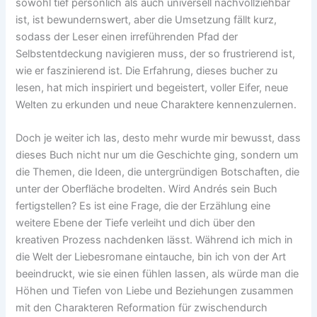
sowohl tief persönlich als auch universell nachvollziehbar
ist, ist bewundernswert, aber die Umsetzung fällt kurz,
sodass der Leser einen irreführenden Pfad der
Selbstentdeckung navigieren muss, der so frustrierend ist,
wie er faszinierend ist. Die Erfahrung, dieses bucher zu
lesen, hat mich inspiriert und begeistert, voller Eifer, neue
Welten zu erkunden und neue Charaktere kennenzulernen.
Doch je weiter ich las, desto mehr wurde mir bewusst, dass
dieses Buch nicht nur um die Geschichte ging, sondern um
die Themen, die Ideen, die untergründigen Botschaften, die
unter der Oberfläche brodelten. Wird Andrés sein Buch
fertigstellen? Es ist eine Frage, die der Erzählung eine
weitere Ebene der Tiefe verleiht und dich über den
kreativen Prozess nachdenken lässt. Während ich mich in
die Welt der Liebesromane eintauche, bin ich von der Art
beeindruckt, wie sie einen fühlen lassen, als würde man die
Höhen und Tiefen von Liebe und Beziehungen zusammen
mit den Charakteren Reformation für zwischendurch