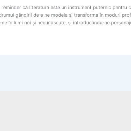
reminder că literatura este un instrument puternic pentru c
 drumul gândirii de a ne modela și transforma în moduri pro
-ne în lumi noi și necunoscute, și introducându-ne personaje