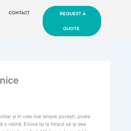
Contact
Request A
Quote
onice
chiar și în cele mai simple povești, poate
ă o rețină. Eroina își ia timpul să-și dea