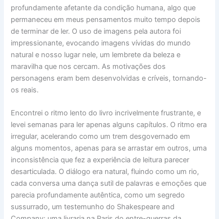
profundamente afetante da condição humana, algo que
permaneceu em meus pensamentos muito tempo depois
de terminar de ler. O uso de imagens pela autora foi
impressionante, evocando imagens vívidas do mundo
natural e nosso lugar nele, um lembrete da beleza e
maravilha que nos cercam. As motivações dos
personagens eram bem desenvolvidas e críveis, tornando-
os reais.
Encontrei o ritmo lento do livro incrivelmente frustrante, e
levei semanas para ler apenas alguns capítulos. O ritmo era
irregular, acelerando como um trem desgovernado em
alguns momentos, apenas para se arrastar em outros, uma
inconsistência que fez a experiência de leitura parecer
desarticulada. O diálogo era natural, fluindo como um rio,
cada conversa uma dança sutil de palavras e emoções que
parecia profundamente autêntica, como um segredo
sussurrado, um testemunho do Shakespeare and
Company: uma livraria na Paris do entre-guerras da