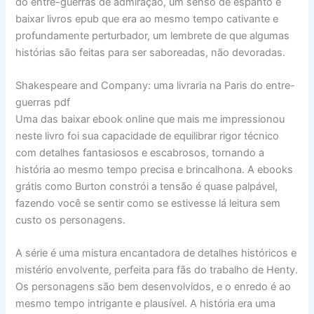
do entre-guerras de admiração, um senso de espanto e
baixar livros epub que era ao mesmo tempo cativante e
profundamente perturbador, um lembrete de que algumas
histórias são feitas para ser saboreadas, não devoradas.
Shakespeare and Company: uma livraria na Paris do entre-
guerras pdf
Uma das baixar ebook online que mais me impressionou
neste livro foi sua capacidade de equilibrar rigor técnico
com detalhes fantasiosos e escabrosos, tornando a
história ao mesmo tempo precisa e brincalhona. A ebooks
grátis como Burton constrói a tensão é quase palpável,
fazendo você se sentir como se estivesse lá leitura sem
custo os personagens.
A série é uma mistura encantadora de detalhes históricos e
mistério envolvente, perfeita para fãs do trabalho de Henty.
Os personagens são bem desenvolvidos, e o enredo é ao
mesmo tempo intrigante e plausível. A história era uma