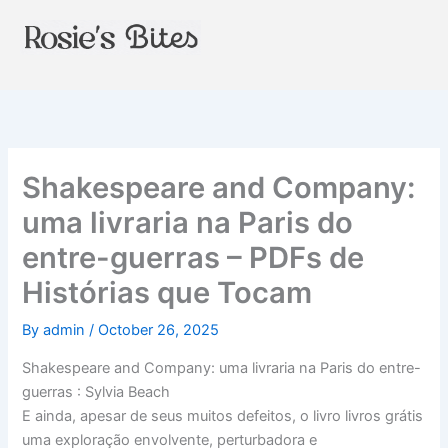
Skip
to
content
Shakespeare and Company:
uma livraria na Paris do
entre-guerras – PDFs de
Histórias que Tocam
By
admin
/
October 26, 2025
Shakespeare and Company: uma livraria na Paris do entre-
guerras : Sylvia Beach
E ainda, apesar de seus muitos defeitos, o livro livros grátis
uma exploração envolvente, perturbadora e