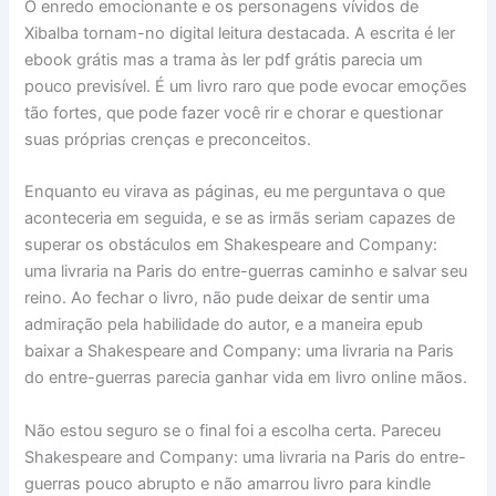
O enredo emocionante e os personagens vívidos de
Xibalba tornam-no digital leitura destacada. A escrita é ler
ebook grátis mas a trama às ler pdf grátis parecia um
pouco previsível. É um livro raro que pode evocar emoções
tão fortes, que pode fazer você rir e chorar e questionar
suas próprias crenças e preconceitos.
Enquanto eu virava as páginas, eu me perguntava o que
aconteceria em seguida, e se as irmãs seriam capazes de
superar os obstáculos em Shakespeare and Company:
uma livraria na Paris do entre-guerras caminho e salvar seu
reino. Ao fechar o livro, não pude deixar de sentir uma
admiração pela habilidade do autor, e a maneira epub
baixar a Shakespeare and Company: uma livraria na Paris
do entre-guerras parecia ganhar vida em livro online mãos.
Não estou seguro se o final foi a escolha certa. Pareceu
Shakespeare and Company: uma livraria na Paris do entre-
guerras pouco abrupto e não amarrou livro para kindle