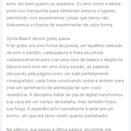
junto tão bem quanto eu esperava. Eu amo como a leitura
pode nos transportar para diferentes tempos e lugares,
permitindo-nos experimentar coisas que talvez não
tivéssemos a chance de experimentar de outra forma.
Sylvia Beach ebook grátis baixar
A ler grátis era uma forma de poesia, um equilíbrio delicado
de som e sentido, cada palavra e frase escolhida
cuidadosamente para criar uma obra de beleza e elegância.
Devorei este livro em uma única sessão, as palavras
dançando pela página como um balé perfeitamente
coreografado, cada frase construindo sobre a anterior para
criar um sentimento de admiração ler sem custo
reverência. A disciplina militar do pai de digital transformou
sua casa em um campo de batalha, mas também forjou
sua força. A experiência foi semelhante a estar em um
sonho, um que era tanto vívido quanto perturbador.
No silêncio que seguiu a última página, encontrei-me