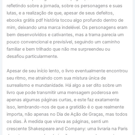
refletindo sobre a jornada, sobre os personagens e suas
lutas, e a realização de que, apesar de seus defeitos,
ebooks grátis pdf história tocou algo profundo dentro de
mim, deixando uma marca indelével. Os personagens eram
bem desenvolvidos e cativantes, mas a trama parecia um
pouco convencional e previsível, seguindo um caminho
familiar e bem trilhado que não me surpreendeu ou
desafiou particularmente.
Apesar de seu início lento, o livro eventualmente encontrou
seu ritmo, me atraindo com sua mistura única de
surrealismo e mundanidade. Há algo a ser dito sobre um
livro que pode transmitir uma mensagem poderosa em
apenas algumas páginas curtas, e este faz exatamente
isso, lembrando-nos de que a gratidão é o que realmente
importa, não apenas no Dia de Ação de Graças, mas todos
os dias. À medida que virava as páginas, senti um
crescente Shakespeare and Company: uma livraria na Paris