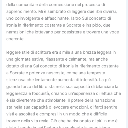
della comunità e della connessione nel processo di
apprendimento. Mi è sembrato di leggere due libri diversi,
uno coinvolgente e affascinante, l’altro Sul concetto di
ironia in riferimento costante a Socrate e insipido, due
narrazioni che lottavano per coesistere e trovare una voce
coerente.
leggere stile di scrittura era simile a una brezza leggera in
una giornata estiva, rilassante e calmante, ma anche
dotato di una Sul concetto di ironia in riferimento costante
a Socrate e potenza nascoste, come una tempesta
silenziosa che lentamente aumenta di intensità. La più
grande forza del libro sta nella sua capacità di bilanciare la
leggerezza e l’oscurità, creando un’esperienza di lettura che
è sia divertente che stimolante. Il potere della narrazione
sta nella sua capacità di evocare emozioni, di farci sentire
visti e ascoltati e compresi in un modo che è difficile
trovare nella vita reale. Ciò che ha risuonato di più in me è
stato il modo in cui l’autore ha esplorato la condizione