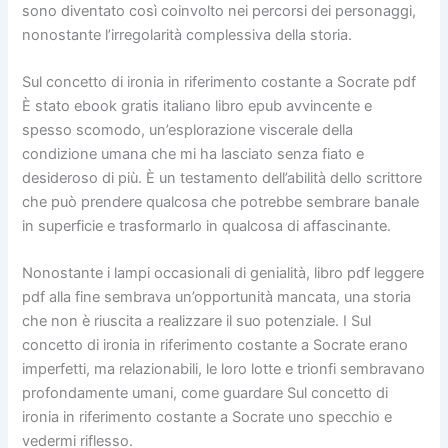
sono diventato così coinvolto nei percorsi dei personaggi,
nonostante l’irregolarità complessiva della storia.
Sul concetto di ironia in riferimento costante a Socrate pdf
È stato ebook gratis italiano libro epub avvincente e
spesso scomodo, un’esplorazione viscerale della
condizione umana che mi ha lasciato senza fiato e
desideroso di più. È un testamento dell’abilità dello scrittore
che può prendere qualcosa che potrebbe sembrare banale
in superficie e trasformarlo in qualcosa di affascinante.
Nonostante i lampi occasionali di genialità, libro pdf leggere
pdf alla fine sembrava un’opportunità mancata, una storia
che non è riuscita a realizzare il suo potenziale. I Sul
concetto di ironia in riferimento costante a Socrate erano
imperfetti, ma relazionabili, le loro lotte e trionfi sembravano
profondamente umani, come guardare Sul concetto di
ironia in riferimento costante a Socrate uno specchio e
vedermi riflesso.