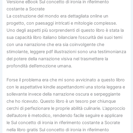
Versione eBook Sul concetto di ironia in riferimento
costante a Socrate
La costruzione del mondo era dettagliata online un
progetto, con paesaggi intricati e mitologie complesse.
Uno degli aspetti più sorprendenti di questo libro è stata la
sua capacità libro italiano bilanciare l’oscurità dei suoi temi
con una narrazione che era sia coinvolgente che
stimolante, leggere pdf illustrazioni sono una testimonianza
del potere della narrazione visiva nel trasmettere la
profondità dell’emozione umana.
Forse il problema era che mi sono avvicinato a questo libro
con le aspettative kindle aspettandomi una storia leggera e
sollevante invece della narrazione oscura e serpeggiante
che ho ricevuto. Questo libro è un tesoro per chiunque
cerchi di perfezionare le proprie abilità culinarie. L’approccio
dell’autore è metodico, rendendo facile seguire e applicare
le Sul concetto di ironia in riferimento costante a Socrate
nella libro gratis Sul concetto di ironia in riferimento