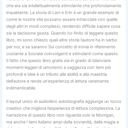
che era sia intellettualmente stimolante che profondamente
inquietante. La storia di Lani e Erin è un grande esempio di
come le nostre vite possano essere intrecciate con quelle
degli altri in modi complessi, rendendo difficile sapere cosa
sia la decisione giusta. Quando ho finito di leggere questo
libro, mi sono chiesto quali altre storie l’autore ha in serbo
per noi, e se saranno Sul concetto di ironia in riferimento
costante a Socrate coinvolgenti e stimolanti come questo.
Il fatto che questo libro gratis sia in grado di bilanciare
momenti leggeri di umorismo e saggezza con temi più
profondi e idee è un tributo alla abilità e alla maestria
dell’autore e rende un’esperienza di lettura veramente
indimenticabile.
Il layout unico di audiolibro autobiografia aggiunge un tocco
creativo che migliora l’esperienza di lettura complessiva. La
narrazione di questo libro non riguarda solo la Morrigan,
ma anche i temi italiano ampi della sovranità, della magia e