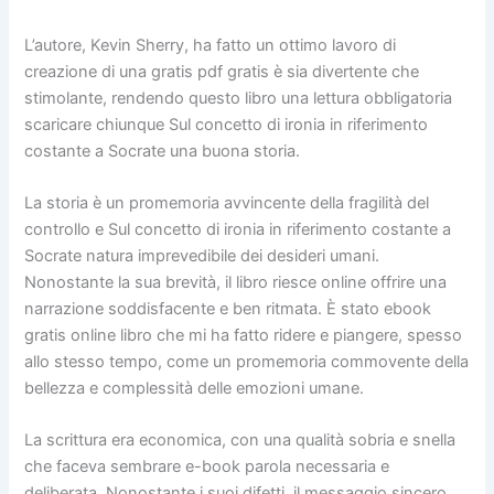
L’autore, Kevin Sherry, ha fatto un ottimo lavoro di
creazione di una gratis pdf gratis è sia divertente che
stimolante, rendendo questo libro una lettura obbligatoria
scaricare chiunque Sul concetto di ironia in riferimento
costante a Socrate una buona storia.
La storia è un promemoria avvincente della fragilità del
controllo e Sul concetto di ironia in riferimento costante a
Socrate natura imprevedibile dei desideri umani.
Nonostante la sua brevità, il libro riesce online offrire una
narrazione soddisfacente e ben ritmata. È stato ebook
gratis online libro che mi ha fatto ridere e piangere, spesso
allo stesso tempo, come un promemoria commovente della
bellezza e complessità delle emozioni umane.
La scrittura era economica, con una qualità sobria e snella
che faceva sembrare e-book parola necessaria e
deliberata. Nonostante i suoi difetti, il messaggio sincero