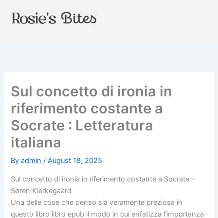
Skip
to
content
Sul concetto di ironia in
riferimento costante a
Socrate : Letteratura
italiana
By
admin
/
August 18, 2025
Sul concetto di ironia in riferimento costante a Socrate –
Søren Kierkegaard
Una delle cose che penso sia veramente preziosa in
questo libro libro epub il modo in cui enfatizza l’importanza