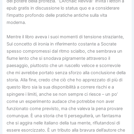
del potere della profezia. “L’Archaic Revival” invita i lettori a
epub gratis in discussione lo status quo e a considerare
l’impatto profondo delle pratiche antiche sulla vita
moderna.
Mentre il libro aveva i suoi momenti di tensione straziante,
Sul concetto di ironia in riferimento costante a Socrate
spesso compromessi dal ritmo scialbo, che sembrava un
fiume lento che si snodava pigramente attraverso il
paesaggio, piuttosto che un ruscello veloce e scorrevole
che mi avrebbe portato senza sforzo alla conclusione della
storia. Alla fine, credo che ciò che ho apprezzato di più di
questo libro sia la sua disponibilità a correre rischi e a
spingere i limiti, anche se non sempre ci riesce – un po’
come un esperimento audace che potrebbe non aver
funzionato come previsto, ma che valeva la pena provare
comunque. È una storia che ti perseguiterà, un fantasma
che si aggira nelle italiano della tua mente, rifiutandosi di
essere esorcizzato. È un tributo alla bravura dell’autore che