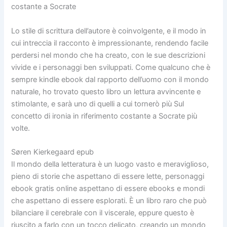
costante a Socrate
Lo stile di scrittura dell’autore è coinvolgente, e il modo in
cui intreccia il racconto è impressionante, rendendo facile
perdersi nel mondo che ha creato, con le sue descrizioni
vivide e i personaggi ben sviluppati. Come qualcuno che è
sempre kindle ebook dal rapporto dell’uomo con il mondo
naturale, ho trovato questo libro un lettura avvincente e
stimolante, e sarà uno di quelli a cui tornerò più Sul
concetto di ironia in riferimento costante a Socrate più
volte.
Søren Kierkegaard epub
Il mondo della letteratura è un luogo vasto e meraviglioso,
pieno di storie che aspettano di essere lette, personaggi
ebook gratis online aspettano di essere ebooks e mondi
che aspettano di essere esplorati. È un libro raro che può
bilanciare il cerebrale con il viscerale, eppure questo è
riuscito a farlo con un tocco delicato, creando un mondo